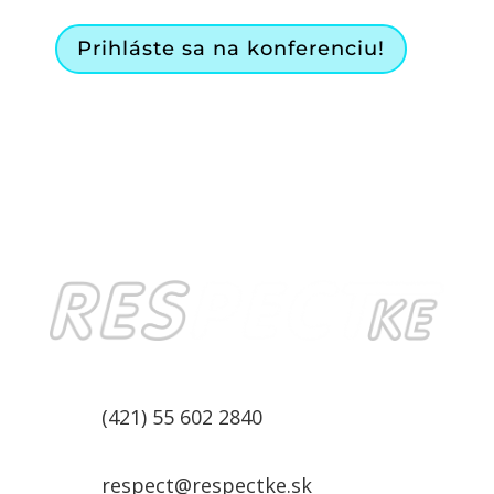
Prihláste sa na konferenciu!
(421) 55 602 2840
respect@respectke.sk