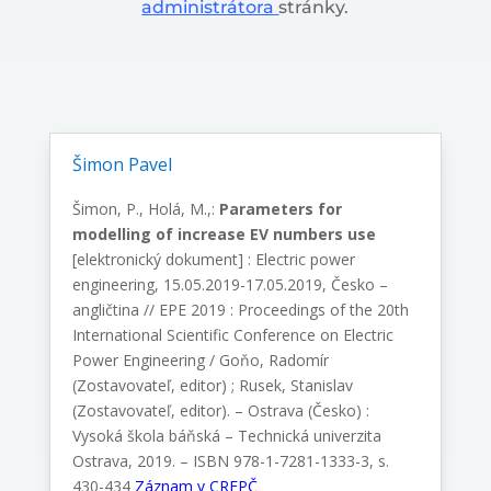
administrátora
stránky.
Šimon Pavel
Šimon, P., Holá, M.,:
Parameters for
modelling of increase EV numbers use
[elektronický dokument] : Electric power
engineering, 15.05.2019-17.05.2019, Česko –
angličtina // EPE 2019 : Proceedings of the 20th
International Scientific Conference on Electric
Power Engineering / Goňo, Radomír
(Zostavovateľ, editor) ; Rusek, Stanislav
(Zostavovateľ, editor). – Ostrava (Česko) :
Vysoká škola báňská – Technická univerzita
Ostrava, 2019. – ISBN 978-1-7281-1333-3, s.
430-434
Záznam v CREPČ