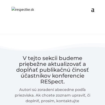
V tejto sekcii budeme
priebežne aktualizovať a
dopĺňať publikačnú činosť
účastníkov konferencie
RESpect.
Autori sú zoradení abecedne podľa
priezviska. Ak chcete zoznam upraviť, či
doplniť, prosím, kontaktujte