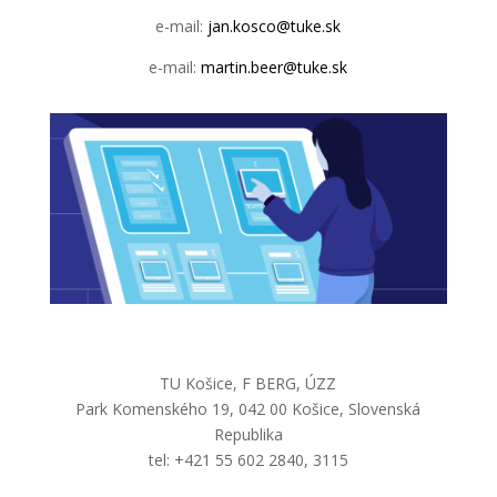
e-mail:
jan.kosco@tuke.sk
e-mail:
martin.beer@tuke.sk
TU Košice, F BERG, ÚZZ
Park Komenského 19, 042 00 Košice, Slovenská
Republika
tel: +421 55 602 2840, 3115