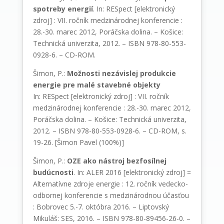
spotreby energií
. In: RESpect [elektronický
zdroj] : VII. ročník medzinárodnej konferencie :
28.-30. marec 2012, Poráčska dolina. – Košice:
Technická univerzita, 2012. – ISBN 978-80-553-
0928-6. – CD-ROM.
Šimon, P.:
Možnosti nezávislej produkcie
energie pre malé stavebné objekty
In: RESpect [elektronický zdroj] : VII. ročník
medzinárodnej konferencie : 28.-30. marec 2012,
Poráčska dolina. – Košice: Technická univerzita,
2012. – ISBN 978-80-553-0928-6. – CD-ROM, s.
19-26. [Šimon Pavel (100%)]
Šimon, P.:
OZE ako nástroj bezfosílnej
budúcnosti
. In: ALER 2016 [elektronický zdroj] =
Alternatívne zdroje energie : 12. ročník vedecko-
odbornej konferencie s medzinárodnou účasťou
: Bobrovec 5.-7. októbra 2016. – Liptovský
Mikuláš: SES, 2016. – ISBN 978-80-89456-26-0. –