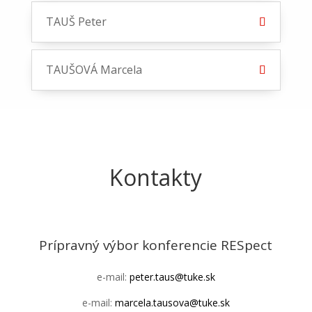
TAUŠ Peter
TAUŠOVÁ Marcela
Kontakty
Prípravný výbor konferencie RESpect
e-mail:
peter.taus@tuke.sk
e-mail:
marcela.tausova@tuke.sk